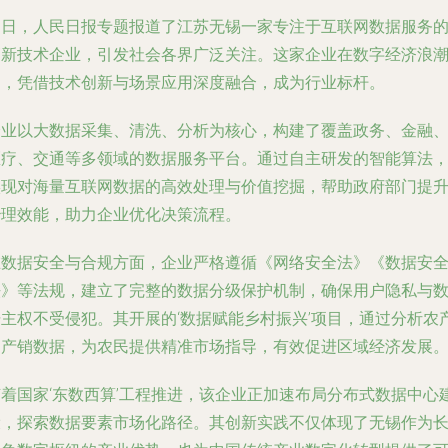
近日，人民日报专题报道了江苏无锡一家专注于互联网数据服务
高新技术企业，引发社会各界广泛关注。这家企业在数字经济浪
中，凭借技术创新与场景应用深度融合，成为行业标杆。
企业以大数据采集、清洗、分析为核心，构建了覆盖政务、金融
医疗、交通等多领域的数据服务平台。通过自主研发的智能算法
实现对海量互联网数据的高效处理与价值挖掘，帮助政府部门提
治理效能，助力企业优化决策流程。
在数据安全与合规方面，企业严格遵循《网络安全法》《数据安
法》等法规，建立了完整的数据分级保护机制，确保用户隐私与
据主权不受侵犯。其开展的‘数据赋能乡村振兴’项目，通过分析农
品产销数据，为农民提供精准市场指导，有效促进区域经济发展
随着国家‘东数西算’工程推进，该企业正加速布局分布式数据中心
设，探索数据要素市场化路径。其创新实践不仅体现了无锡作为