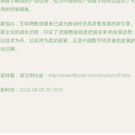
三角数字枢纽的产业优势，也为中国传统产业数字化转型提供了
复用的经验模板。
专家指出，互联网数据服务已成为推动经济高质量发展的新引擎
这家企业的成长历程，印证了‘把握数据就是把握未来’的发展趋势
其以技术为舟、以应用为桨的探索，正是中国数字经济蓬勃发展
生动注脚。
若转载，请注明出处：http://www.tfkodyt.com/product/8.html
新时间：2026-08-08 20:18:01