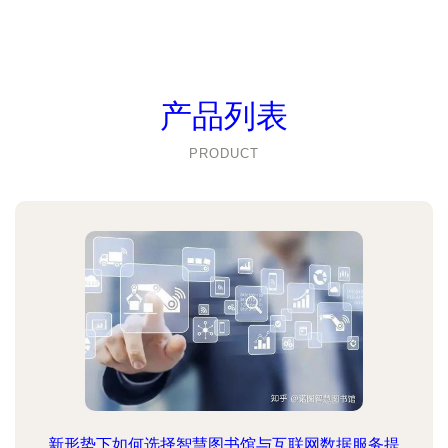
产品列表
PRODUCT
新形势下如何选择智慧图书馆与互联网数据服务提