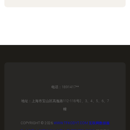
电话：1891417**
地址：上海市宝山区高逸路112-118号2、3、4、5、6、7
幢
COPYRIGHT © 2026
WWW.TFKODYT.COM
互联网数据服