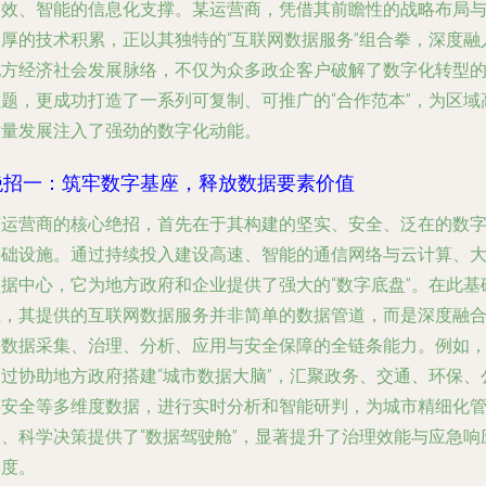
高效、智能的信息化支撑。某运营商，凭借其前瞻性的战略布局
深厚的技术积累，正以其独特的“互联网数据服务”组合拳，深度融
地方经济社会发展脉络，不仅为众多政企客户破解了数字化转型
难题，更成功打造了一系列可复制、可推广的“合作范本”，为区域
质量发展注入了强劲的数字化动能。
绝招一：筑牢数字基座，释放数据要素价值
该运营商的核心绝招，首先在于其构建的坚实、安全、泛在的数
基础设施。通过持续投入建设高速、智能的通信网络与云计算、
数据中心，它为地方政府和企业提供了强大的“数字底盘”。在此基
上，其提供的互联网数据服务并非简单的数据管道，而是深度融
了数据采集、治理、分析、应用与安全保障的全链条能力。例如
通过协助地方政府搭建“城市数据大脑”，汇聚政务、交通、环保、
共安全等多维度数据，进行实时分析和智能研判，为城市精细化
理、科学决策提供了“数据驾驶舱”，显著提升了治理效能与应急响
速度。