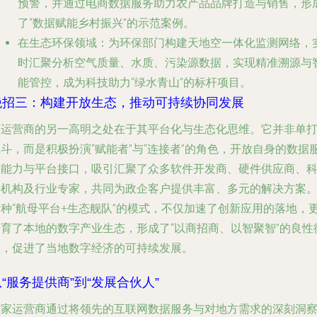
预警，并通过电商数据服务助力农产品品牌打造与销售，形
了“数据赋能乡村振兴”的示范案例。
在生态环保领域
：为环保部门构建天地空一体化监测网络，
时汇聚分析空气质量、水质、污染源数据，实现精准溯源与
能管控，成为科技助力“绿水青山”的标杆项目。
绝招三：构建开放生态，推动可持续协同发展
该运营商的另一高明之处在于其平台化与生态化思维。它并非单
斗，而是积极扮演“赋能者”与“连接者”的角色，开放自身的数据
务能力与平台接口，吸引汇聚了众多软件开发商、硬件供应商、
研机构及行业专家，共同为政企客户提供丰富、多元的解决方案
这种“航母平台+生态舰队”的模式，不仅加速了创新应用的落地，
培育了本地的数字产业生态，形成了“以商招商、以智聚智”的良性
环，促进了当地数字经济的可持续发展。
“服务提供商”到“发展合伙人”
这家运营商通过将领先的互联网数据服务与对地方需求的深刻洞